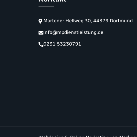
Martener Hellweg 30, 44379 Dortmund
info@mpdienstleistung.de
0231 53230791