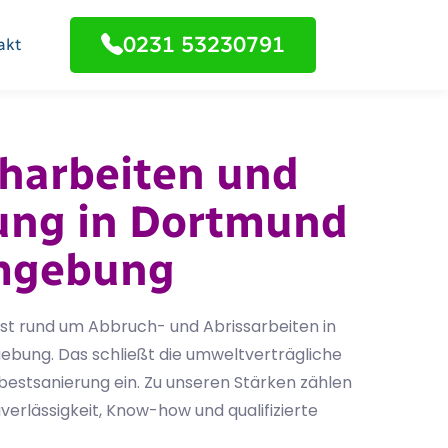
0231 53230791
akt
harbeiten und
ung in Dortmund
mgebung
list rund um Abbruch- und Abrissarbeiten in
ung. Das schließt die umweltverträgliche
bestsanierung ein. Zu unseren Stärken zählen
erlässigkeit, Know-how und qualifizierte