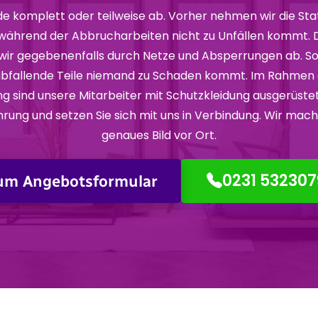
e komplett oder teilweise ab. Vorher nehmen wir die Stat
 während der Abbrucharbeiten nicht zu Unfällen kommt
wir gegebenenfalls durch Netze und Absperrungen ab. So s
abfallende Teile niemand zu Schaden kommt. Im Rahmen 
g sind unsere Mitarbeiter mit Schutzkleidung ausgerüstet
hrung und setzen Sie sich mit uns in Verbindung. Wir mac
genaues Bild vor Ort.
0231 532307
um Angebotsformular