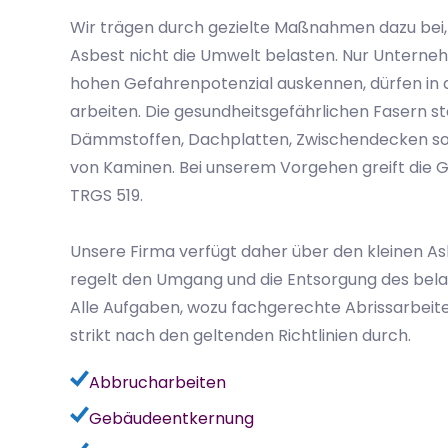
Wir trägen durch gezielte Maßnahmen dazu bei,
Asbest nicht die Umwelt belasten. Nur Unterneh
hohen Gefahrenpotenzial auskennen, dürfen in 
arbeiten. Die gesundheitsgefährlichen Fasern s
Dämmstoffen, Dachplatten, Zwischendecken sow
von Kaminen. Bei unserem Vorgehen greift die 
TRGS 519.
Unsere Firma verfügt daher über den kleinen As
regelt den Umgang und die Entsorgung des bela
Alle Aufgaben, wozu fachgerechte Abrissarbeite
strikt nach den geltenden Richtlinien durch.
Abbrucharbeiten
Gebäudeentkernung