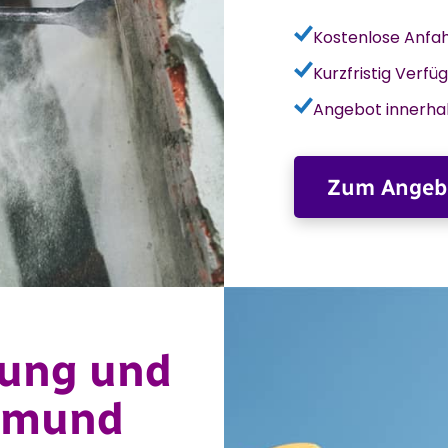
Kostenlose Anfa
Kurzfristig Verfü
Angebot innerha
Zum Angeb
nung und
rtmund