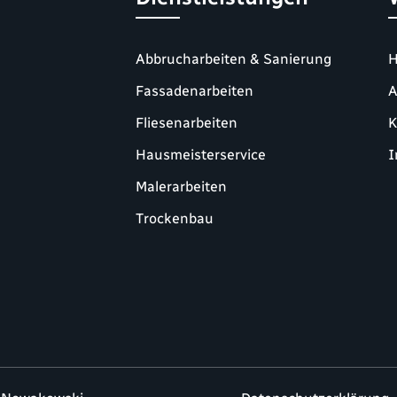
Abbrucharbeiten & Sanierung
Fassadenarbeiten
A
Fliesenarbeiten
K
Hausmeisterservice
I
Malerarbeiten
Trockenbau