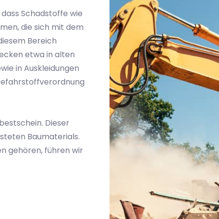
 dass Schadstoffe wie
men, die sich mit dem
diesem Bereich
tecken etwa in alten
ie in Auskleidungen
Gefahrstoffverordnung
bestschein. Dieser
steten Baumaterials.
n gehören, führen wir