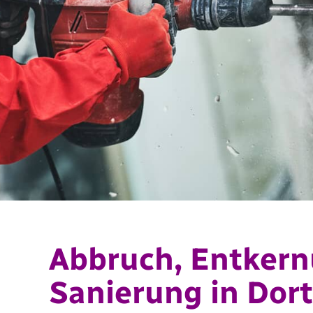
Abbruch, Entker
Sanierung in Do