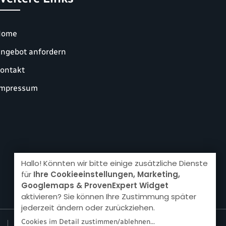
Home
ngebot anfordern
ontakt
mpressum
Hallo! Könnten wir bitte einige zusätzliche Dienste
für
Ihre Cookieeinstellungen, Marketing,
Googlemaps & ProvenExpert Widget
aktivieren? Sie können Ihre Zustimmung später
jederzeit ändern oder zurückziehen.
Cookies im Detail zustimmen/ablehnen...