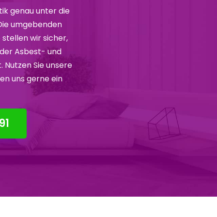
ik genau unter die
. Die umgebenden
tellen wir sicher,
der Asbest- und
. Nutzen Sie unsere
hen uns gerne ein
91