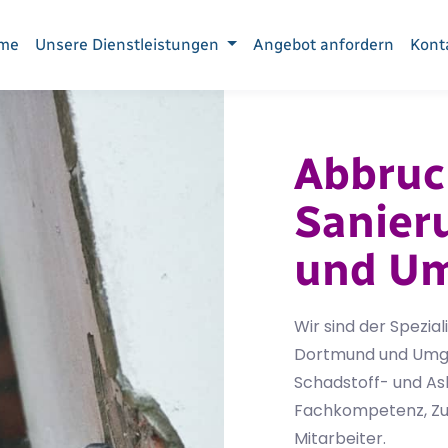
me
Unsere Dienstleistungen
Angebot anfordern
Kont
Abbruc
Sanier
und U
Wir sind der Spezia
Dortmund und Umgeb
Schadstoff- und As
Fachkompetenz, Zuv
Mitarbeiter.