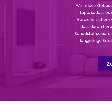
Wir reißen Gebäud
Lupe, sodass es
Bereiche sichern 
dass durch her
Schadstoffsanierun
langjährige Erfa
Z